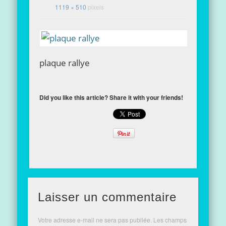
1119 × 510
pixels
plaque rallye
Did you like this article? Share it with your friends!
Laisser un commentaire
Votre adresse e-mail ne sera pas publiée.
Les champs