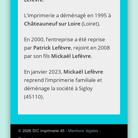
L’imprimerie a déménagé en 1995 à
Châteauneuf sur Loire
(Loiret).
En 2000, l’entreprise a été reprise
par
Patrick Lefèvre
, rejoint en 2008
par son fils
Mickaël Lefèvre
.
En janvier 2023,
Mickaël Lefèvre
reprend l’imprimerie familiale et
déménage la société à Sigloy
(45110).
© 2026 SIC imprimerie 45 -
Mentions légales
-