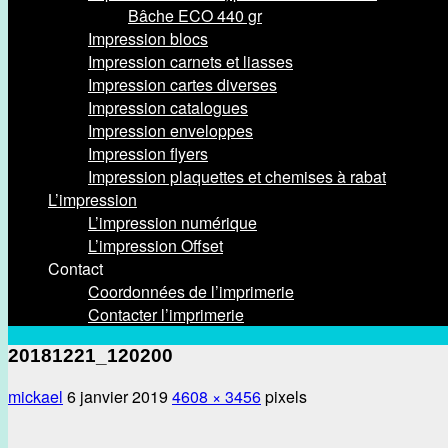
Bâche ECO 440 gr
Impression blocs
Impression carnets et liasses
Impression cartes diverses
Impression catalogues
Impression enveloppes
Impression flyers
Impression plaquettes et chemises à rabat
L’impression
L’impression numérique
L’impression Offset
Contact
Coordonnées de l’imprimerie
Contacter l’imprimerie
20181221_120200
mickael
6 janvier 2019
4608 × 3456
pixels