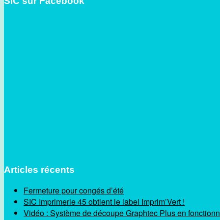
SIC sur Facebook
Articles récents
Fermeture pour congés d’été
SIC Imprimerie 45 obtient le label Imprim’Vert !
Vidéo : Système de découpe Graphtec Plus en fonction