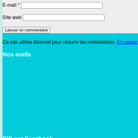
E-mail
*
Site web
Ce site utilise Akismet pour réduire les indésirables.
En savoir
Nos outils