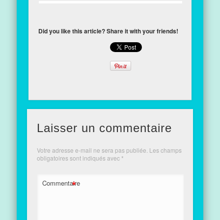
Did you like this article? Share it with your friends!
Laisser un commentaire
Votre adresse e-mail ne sera pas publiée.
Les champs
obligatoires sont indiqués avec
*
*
Commentaire