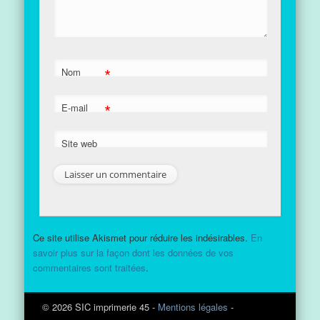
*
Nom
*
E-mail
Site web
Ce site utilise Akismet pour réduire les indésirables.
En
savoir plus sur la façon dont les données de vos
commentaires sont traitées
.
© 2026 SIC imprimerie 45 -
Mentions légales
-