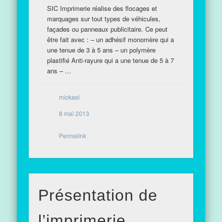
SIC Imprimerie réalise des flocages et
marquages sur tout types de véhicules,
façades ou panneaux publicitaire. Ce peut
être fait avec : – un adhésif monomère qui a
une tenue de 3 à 5 ans – un polymère
plastifié Anti-rayure qui a une tenue de 5 à 7
ans – …
mickael
8 mai 2013
Permalink
Présentation de
l’imprimerie