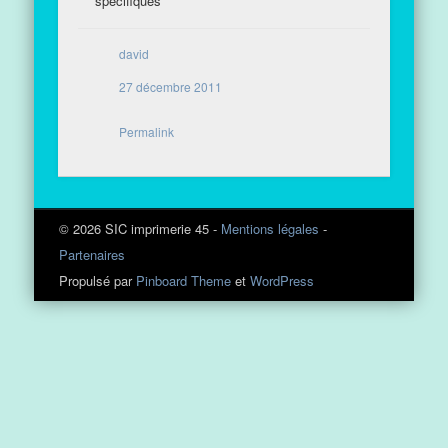
spécifiques
david
27 décembre 2011
Permalink
© 2026 SIC imprimerie 45 -
Mentions légales
-
Partenaires
Propulsé par
Pinboard Theme
et
WordPress