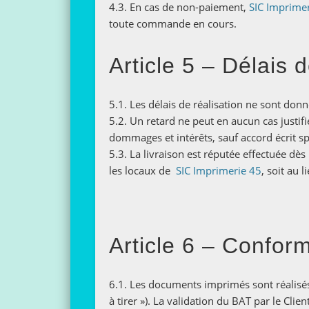
4.3. En cas de non-paiement,
SIC Imprime
toute commande en cours.
Article 5 – Délais d
5.1. Les délais de réalisation ne sont donné
5.2. Un retard ne peut en aucun cas justif
dommages et intérêts, sauf accord écrit sp
5.3. La livraison est réputée effectuée dès
les locaux de
SIC Imprimerie 45
, soit au 
Article 6 – Conform
6.1. Les documents imprimés sont réalisés d
à tirer »). La validation du BAT par le Cli