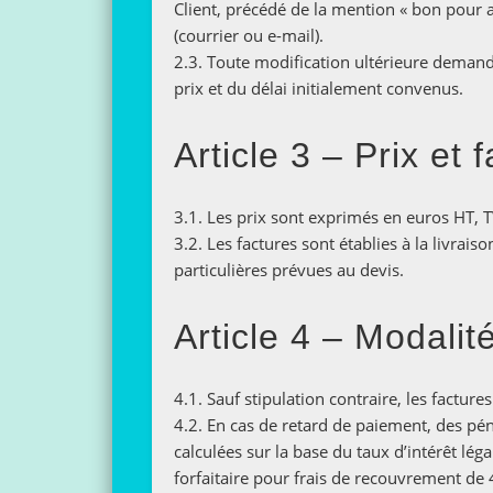
Client, précédé de la mention « bon pour a
(courrier ou e-mail).
2.3. Toute modification ultérieure demand
prix et du délai initialement convenus.
Article 3 – Prix et 
3.1. Les prix sont exprimés en euros HT, T
3.2. Les factures sont établies à la livrai
particulières prévues au devis.
Article 4 – Modali
4.1. Sauf stipulation contraire, les facture
4.2. En cas de retard de paiement, des péna
calculées sur la base du taux d’intérêt lé
forfaitaire pour frais de recouvrement de