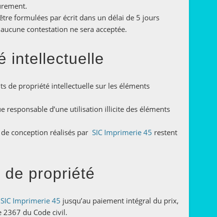
urement.
être formulées par écrit dans un délai de 5 jours
, aucune contestation ne sera acceptée.
é intellectuelle
oits de propriété intellectuelle sur les éléments
 responsable d’une utilisation illicite des éléments
rs de conception réalisés par
SIC Imprimerie 45
restent
 de propriété
e
SIC Imprimerie 45
jusqu’au paiement intégral du prix,
e 2367 du Code civil.