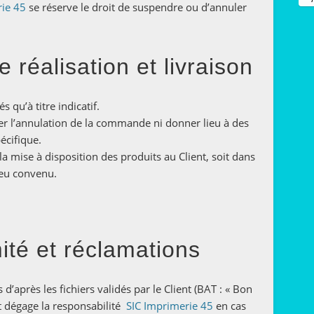
rie 45
se réserve le droit de suspendre ou d’annuler
e réalisation et livraison
s qu’à titre indicatif.
ier l’annulation de la commande ni donner lieu à des
écifique.
 la mise à disposition des produits au Client, soit dans
lieu convenu.
ité et réclamations
’après les fichiers validés par le Client (BAT : « Bon
ent dégage la responsabilité
SIC Imprimerie 45
en cas