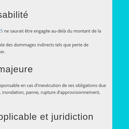
abilité
45
ne saurait être engagée au-delà du montant de la
ble des dommages indirects tels que perte de
er.
 majeure
sponsable en cas d’inexécution de ses obligations due
e, inondation, panne, rupture d’approvisionnement,
pplicable et juridiction