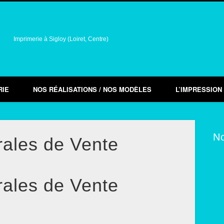
Imprimerie à Sigloy (Loiret, Centre)
RIE
NOS RÉALISATIONS / NOS MODÈLES
L’IMPRESSION
No
rales de Vente
rales de Vente