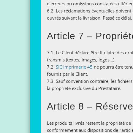
d’erreurs ou omissions constatées ultérie
6.2. Les réclamations éventuelles doivent 
ouvrés suivant la livraison. Passé ce délai
Article 7 – Propriét
7.1. Le Client déclare être titulaire des dr
transmis (textes, images, logos…).
7.2.
SIC Imprimerie 45
ne pourra être tenue
fournis par le Client.
7.3. Sauf convention contraire, les fichie
la propriété exclusive du Prestataire.
Article 8 – Réserve
Les produits livrés restent la propriété d
conformément aux dispositions de l’articl