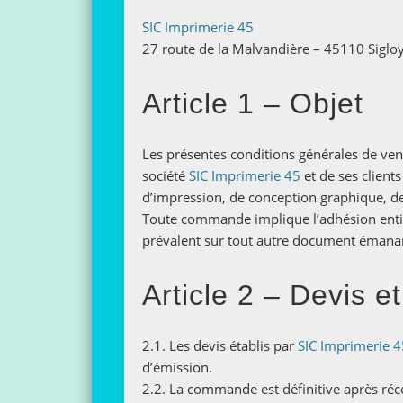
SIC Imprimerie 45
27 route de la Malvandière – 45110 Siglo
Article 1 – Objet
Les présentes conditions générales de vente
société
SIC Imprimerie 45
et de ses client
d’impression, de conception graphique, de
Toute commande implique l’adhésion entiè
prévalent sur tout autre document émanant 
Article 2 – Devis
2.1. Les devis établis par
SIC Imprimerie 
d’émission.
2.2. La commande est définitive après ré