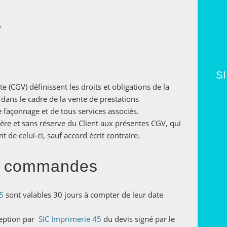
y
S
 (CGV) définissent les droits et obligations de la
s dans le cadre de la vente de prestations
 façonnage et de tous services associés.
re et sans réserve du Client aux présentes CGV, qui
de celui-ci, sauf accord écrit contraire.
 et commandes
45
sont valables 30 jours à compter de leur date
ception par
SIC Imprimerie 45
du devis signé par le