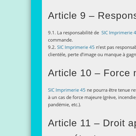
Article 9 – Respons
9.1. La responsabilité de
SIC Imprimerie 
commande.
9.2.
SIC Imprimerie 45
n’est pas responsa
clientèle, perte d’image ou manque à gagn
Article 10 – Force
SIC Imprimerie 45
ne pourra être tenue re
à un cas de force majeure (grève, incendi
pandémie, etc.).
Article 11 – Droit a